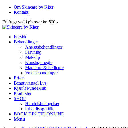
Om Skincare by Kjær
Kontakt
Fri fragt ved køb over kr. 500,-
Forside
Behandlinger
Ansigtsbehandlinger
Farvning
Makeup
Kunstige negle
Manicure & Pedicure
Voksbehandlinger
Priser
Beauty Angel Lys
Kjær´s kundeklub
Produkter
SHOP
Handelsbetingelser
Privatlivspolitik
BOOK DIN TID ONLINE
Menu