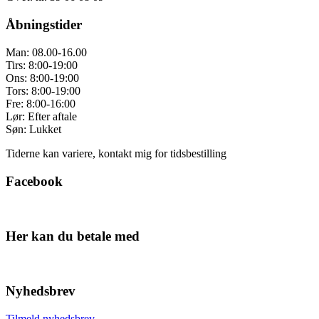
Åbningstider
Man: 08.00-16.00
Tirs: 8:00-19:00
Ons: 8:00-19:00
Tors: 8:00-19:00
Fre: 8:00-16:00
Lør: Efter aftale
Søn: Lukket
Tiderne kan variere, kontakt mig for tidsbestilling
Facebook
Her kan du betale med
Nyhedsbrev
Tilmeld nyhedsbrev