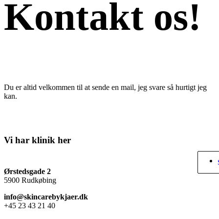
Kontakt os!
Du er altid velkommen til at sende en mail, jeg svare så hurtigt jeg
kan.
Vi har klinik her
Ørstedsgade 2
5900 Rudkøbing
info@skincarebykjaer.dk
+45 23 43 21 40