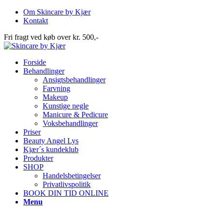
Om Skincare by Kjær
Kontakt
Fri fragt ved køb over kr. 500,-
Forside
Behandlinger
Ansigtsbehandlinger
Farvning
Makeup
Kunstige negle
Manicure & Pedicure
Voksbehandlinger
Priser
Beauty Angel Lys
Kjær´s kundeklub
Produkter
SHOP
Handelsbetingelser
Privatlivspolitik
BOOK DIN TID ONLINE
Menu