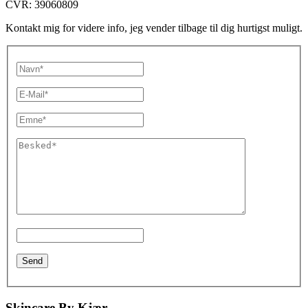
CVR: 39060809
Kontakt mig for videre info, jeg vender tilbage til dig hurtigst muligt.
Skincare By Kjær