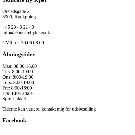
Ørstedsgade 2
5900, Rudkøbing
+45 23 43 21 40
info@skincarebykjaer.dk
CVR. nr. 39 06 08 09
Åbningstider
Man: 08.00-16.00
Tirs: 8:00-19:00
Ons: 8:00-19:00
Tors: 8:00-19:00
Fre: 8:00-16:00
Lør: Efter aftale
Søn: Lukket
Tiderne kan variere, kontakt mig for tidsbestilling
Facebook