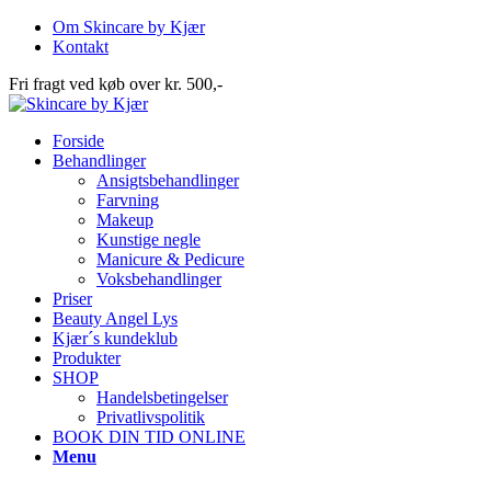
Om Skincare by Kjær
Kontakt
Fri fragt ved køb over kr. 500,-
Forside
Behandlinger
Ansigtsbehandlinger
Farvning
Makeup
Kunstige negle
Manicure & Pedicure
Voksbehandlinger
Priser
Beauty Angel Lys
Kjær´s kundeklub
Produkter
SHOP
Handelsbetingelser
Privatlivspolitik
BOOK DIN TID ONLINE
Menu