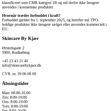
klassificeret som CMR kategori 1B og må derfor ikke længere
anvendes i kosmetiske produkter.
Hvornår træder forbuddet i kraft?
Forbuddet gælder fra 1. september 2025, og herefter må TPO-
holdige produkter ikke længere sælges eller anvendes kommecielt i
EU.
Skincare By Kjær
Ørstedsgade 2
5900, Rudkøbing
+45 23 43 21 40
info@skincarebykjaer.dk
CVR. nr. 39 06 08 09
Åbningstider
Man: 08.00-16.00
Tirs: 8:00-19:00
Ons: 8:00-19:00
Tors: 8:00-19:00
Fre: 8:00-16:00