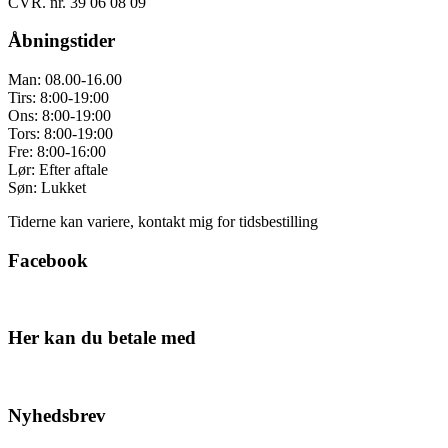
CVR. nr. 39 06 08 09
Åbningstider
Man: 08.00-16.00
Tirs: 8:00-19:00
Ons: 8:00-19:00
Tors: 8:00-19:00
Fre: 8:00-16:00
Lør: Efter aftale
Søn: Lukket
Tiderne kan variere, kontakt mig for tidsbestilling
Facebook
Her kan du betale med
Nyhedsbrev