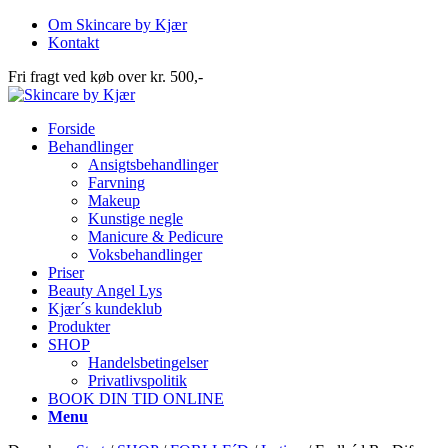
Om Skincare by Kjær
Kontakt
Fri fragt ved køb over kr. 500,-
Forside
Behandlinger
Ansigtsbehandlinger
Farvning
Makeup
Kunstige negle
Manicure & Pedicure
Voksbehandlinger
Priser
Beauty Angel Lys
Kjær´s kundeklub
Produkter
SHOP
Handelsbetingelser
Privatlivspolitik
BOOK DIN TID ONLINE
Menu